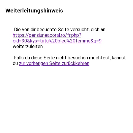
Weiterleitungshinweis
Die von dir besuchte Seite versucht, dich an
https://pensiuneacoral.ro/fr.php?
cid=30&kys=tutu%20bleu%20femme&g=9
weiterzuleiten.
Falls du diese Seite nicht besuchen möchtest, kannst
du
zur vorherigen Seite zurückkehren
.