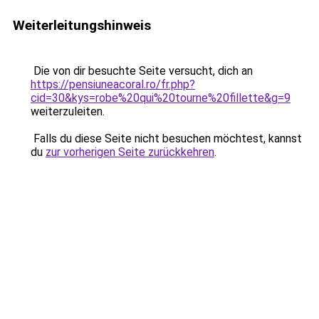
Weiterleitungshinweis
Die von dir besuchte Seite versucht, dich an
https://pensiuneacoral.ro/fr.php?
cid=30&kys=robe%20qui%20tourne%20fillette&g=9
weiterzuleiten.
Falls du diese Seite nicht besuchen möchtest, kannst
du
zur vorherigen Seite zurückkehren
.