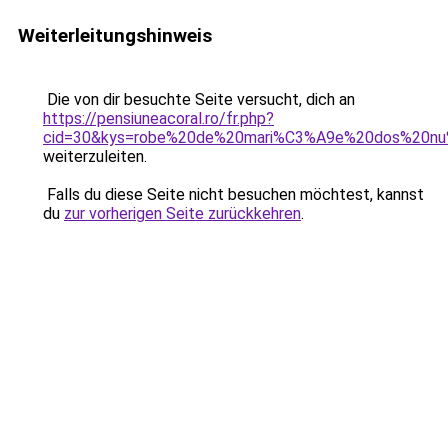
Weiterleitungshinweis
Die von dir besuchte Seite versucht, dich an
https://pensiuneacoral.ro/fr.php?
cid=30&kys=robe%20de%20mari%C3%A9e%20dos%20nu
weiterzuleiten.
Falls du diese Seite nicht besuchen möchtest, kannst
du
zur vorherigen Seite zurückkehren
.