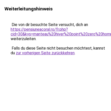
Weiterleitungshinweis
Die von dir besuchte Seite versucht, dich an
https://pensiuneacoral.ro/fr.php?
cid=30&kys=manteau%20hiver%20point%20zero%20ho
weiterzuleiten.
Falls du diese Seite nicht besuchen möchtest, kannst
du
zur vorherigen Seite zurückkehren
.