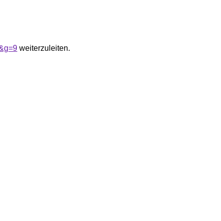
e&g=9
weiterzuleiten.