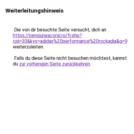
Weiterleitungshinweis
Die von dir besuchte Seite versucht, dich an
https://pensiuneacoral.ro/fr.php?
cid=30&kys=adidas%20performance%20rockadia&g=9
weiterzuleiten.
Falls du diese Seite nicht besuchen möchtest, kannst
du
zur vorherigen Seite zurückkehren
.