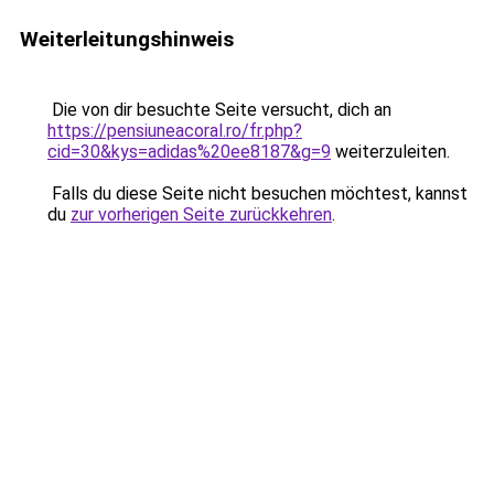
Weiterleitungshinweis
Die von dir besuchte Seite versucht, dich an
https://pensiuneacoral.ro/fr.php?
cid=30&kys=adidas%20ee8187&g=9
weiterzuleiten.
Falls du diese Seite nicht besuchen möchtest, kannst
du
zur vorherigen Seite zurückkehren
.