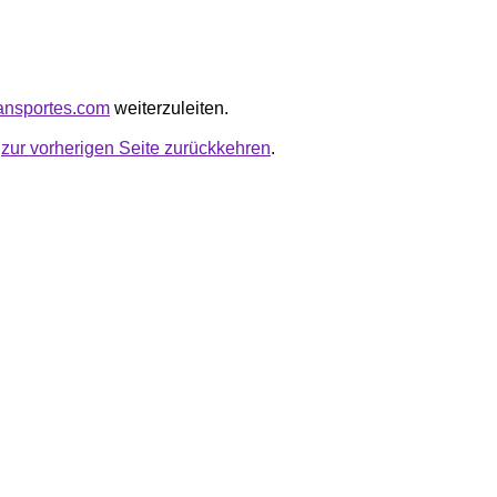
transportes.com
weiterzuleiten.
u
zur vorherigen Seite zurückkehren
.