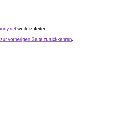
unny.net
weiterzuleiten.
u
zur vorherigen Seite zurückkehren
.