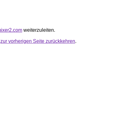
pmixer2.com
weiterzuleiten.
u
zur vorherigen Seite zurückkehren
.