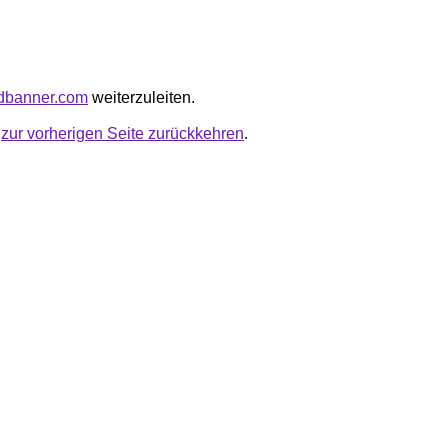
redbanner.com
weiterzuleiten.
u
zur vorherigen Seite zurückkehren
.